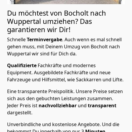
Du möchtest von Bocholt nach
Wuppertal
umziehen? Das
garantieren wir Dir!
Schnelle
Terminvergabe
.
Auch wenn es mal schnell
gehen muss, mit Deinem Umzug von Bocholt nach
Wuppertal wir sind für Dich da.
Qualifizierte
Fachkräfte und modernes
Equipment.
Ausgebildete Fachkräfte und neue
Fahrzeuge und Hilfsmittel, wie Sackkarren und Lifte.
Eine transparente Preispolitik.
Unsere Preise setzen
sich aus den gebuchten Leistungen zusammen.
Jeder Preis ist
nachvollziehbar
und
transparent
dargestellt.
Unverbindliche und kostenlose Angebote.
Und die
bekommst Du innerhalb von nur
3
Minuten