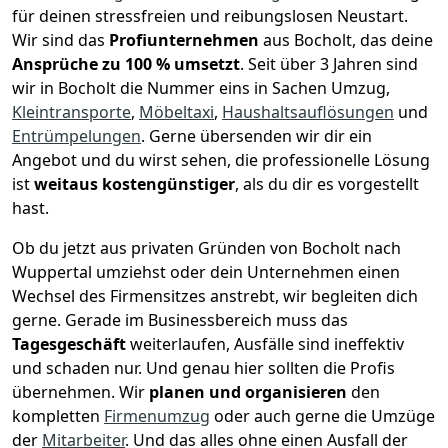
für deinen stressfreien und reibungslosen Neustart.
Wir sind das
Profiunternehmen
aus Bocholt, das deine
Ansprüche zu 100 % umsetzt
. Seit über 3 Jahren sind
wir in Bocholt die Nummer eins in Sachen Umzug,
Kleintransporte
,
Möbeltaxi
,
Haushaltsauflösungen
und
Entrümpelungen
.
Gerne übersenden wir dir ein
Angebot und du wirst sehen, die professionelle Lösung
ist
weitaus kostengünstiger
, als du dir es vorgestellt
hast.
Ob du jetzt aus privaten Gründen von Bocholt nach
Wuppertal umziehst oder dein Unternehmen einen
Wechsel des Firmensitzes anstrebt, wir begleiten dich
gerne. Gerade im Businessbereich muss das
Tagesgeschäft
weiterlaufen, Ausfälle sind ineffektiv
und schaden nur. Und genau hier sollten die Profis
übernehmen.
Wir
planen und organisieren
den
kompletten
Firmenumzug
oder auch gerne die Umzüge
der
Mitarbeiter
. Und das alles ohne einen Ausfall der