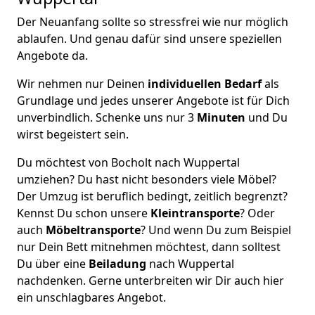
Der Neuanfang sollte so stressfrei wie nur möglich
ablaufen. Und genau dafür sind unsere speziellen
Angebote da.
Wir nehmen nur Deinen
individuellen Bedarf
als
Grundlage und jedes unserer Angebote ist für Dich
unverbindlich. Schenke uns nur 3
Minuten
und Du
wirst begeistert sein.
Du möchtest von Bocholt nach Wuppertal
umziehen? Du hast nicht besonders viele Möbel?
Der Umzug ist beruflich bedingt, zeitlich begrenzt?
Kennst Du schon unsere
Kleintransporte
? Oder
auch
Möbeltransporte
? Und wenn Du zum Beispiel
nur Dein Bett mitnehmen möchtest, dann solltest
Du über eine
Beiladung
nach Wuppertal
nachdenken. Gerne unterbreiten wir Dir auch hier
ein unschlagbares Angebot.