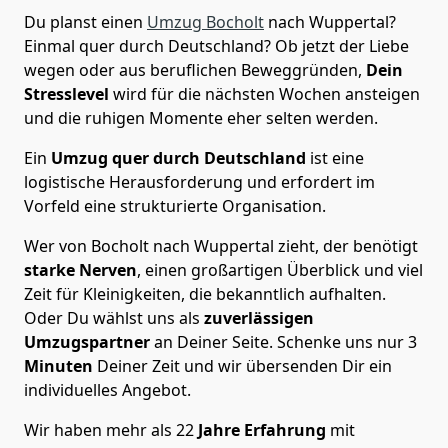
Du planst einen
Umzug Bocholt
nach Wuppertal?
Einmal quer durch Deutschland? Ob jetzt der Liebe
wegen oder aus beruflichen Beweggründen,
Dein
Stresslevel
wird für die nächsten Wochen ansteigen
und die ruhigen Momente eher selten werden.
Ein
Umzug quer durch Deutschland
ist eine
logistische Herausforderung und erfordert im
Vorfeld eine strukturierte Organisation.
Wer von Bocholt nach Wuppertal zieht, der benötigt
starke Nerven
, einen großartigen Überblick und viel
Zeit für Kleinigkeiten, die bekanntlich aufhalten.
Oder Du wählst uns als
zuverlässigen
Umzugspartner
an Deiner Seite. Schenke uns nur
3
Minuten
Deiner Zeit und wir übersenden Dir ein
individuelles Angebot.
Wir haben mehr als 22
Jahre Erfahrung
mit