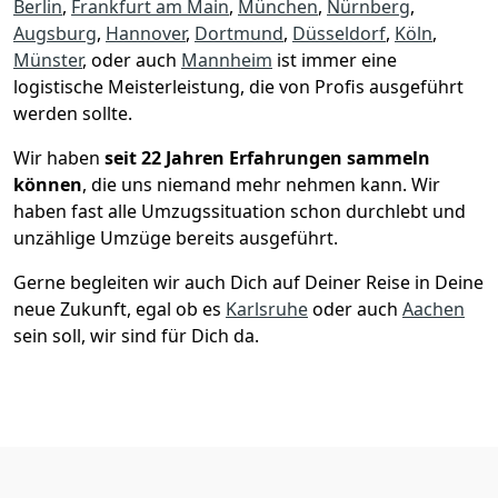
Berlin
,
Frankfurt am Main
,
München
,
Nürnberg
,
Augsburg
,
Hannover
,
Dortmund
,
Düsseldorf
,
Köln
,
Münster
, oder auch
Mannheim
ist immer eine
logistische Meisterleistung, die von Profis ausgeführt
werden sollte.
Wir haben
seit
22 Jahren Erfahrungen sammeln
können
, die uns niemand mehr nehmen kann. Wir
haben fast alle Umzugssituation schon durchlebt und
unzählige Umzüge bereits ausgeführt.
Gerne begleiten wir auch Dich auf Deiner Reise in Deine
neue Zukunft, egal ob es
Karlsruhe
oder auch
Aachen
sein soll, wir sind für Dich da.