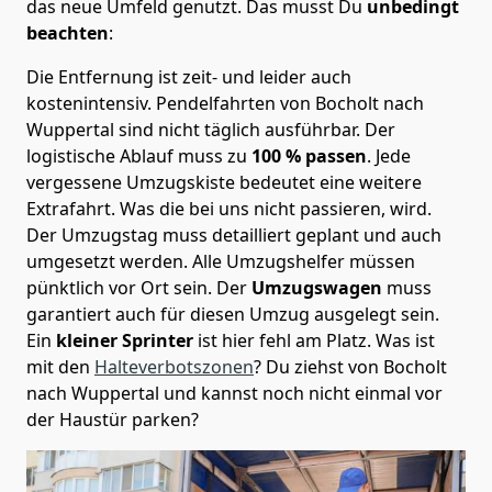
das neue Umfeld genutzt. Das musst Du
unbedingt
beachten
:
Die Entfernung ist zeit- und leider auch
kostenintensiv. Pendelfahrten von Bocholt nach
Wuppertal sind nicht täglich ausführbar.
Der
logistische Ablauf muss zu
100 % passen
. Jede
vergessene Umzugskiste bedeutet eine weitere
Extrafahrt. Was die bei uns nicht passieren, wird.
Der Umzugstag muss detailliert geplant und auch
umgesetzt werden. Alle Umzugshelfer müssen
pünktlich vor Ort sein. Der
Umzugswagen
muss
garantiert auch für diesen Umzug ausgelegt sein.
Ein
kleiner Sprinter
ist hier fehl am Platz. Was ist
mit den
Halteverbotszonen
? Du ziehst von Bocholt
nach Wuppertal und kannst noch nicht einmal vor
der Haustür parken?