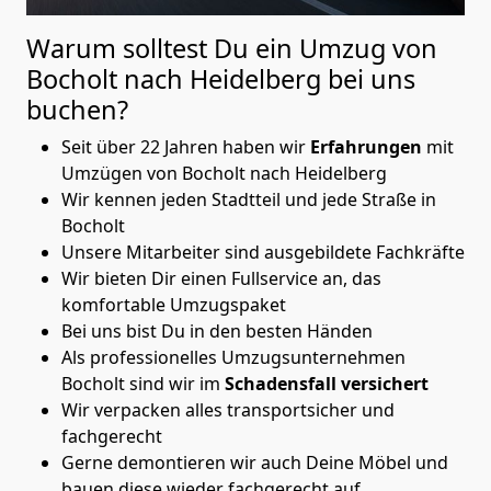
Warum solltest Du ein Umzug von
Bocholt nach Heidelberg
bei uns
buchen?
Seit über 22 Jahren haben wir
Erfahrungen
mit
Umzügen von Bocholt nach Heidelberg
Wir kennen jeden Stadtteil und jede Straße in
Bocholt
Unsere Mitarbeiter sind ausgebildete Fachkräfte
Wir bieten Dir einen Fullservice an, das
komfortable Umzugspaket
Bei uns bist Du in den besten Händen
Als professionelles Umzugsunternehmen
Bocholt sind wir im
Schadensfall versichert
Wir verpacken alles transportsicher und
fachgerecht
Gerne demontieren wir auch Deine Möbel und
bauen diese wieder fachgerecht auf