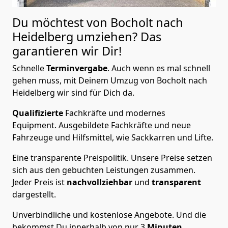
Du möchtest von Bocholt nach
Heidelberg
umziehen? Das
garantieren wir Dir!
Schnelle
Terminvergabe
.
Auch wenn es mal schnell
gehen muss, mit Deinem Umzug von Bocholt nach
Heidelberg wir sind für Dich da.
Qualifizierte
Fachkräfte und modernes
Equipment.
Ausgebildete Fachkräfte und neue
Fahrzeuge und Hilfsmittel, wie Sackkarren und Lifte.
Eine transparente Preispolitik.
Unsere Preise setzen
sich aus den gebuchten Leistungen zusammen.
Jeder Preis ist
nachvollziehbar
und
transparent
dargestellt.
Unverbindliche und kostenlose Angebote.
Und die
bekommst Du innerhalb von nur
3
Minuten