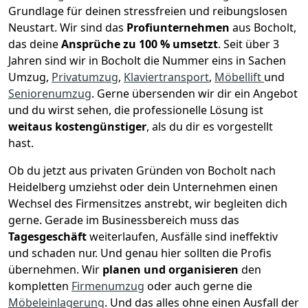
Grundlage für deinen stressfreien und reibungslosen
Neustart.
Wir sind das
Profiunternehmen
aus Bocholt,
das deine
Ansprüche zu 100 % umsetzt
. Seit über 3
Jahren sind wir in Bocholt die Nummer eins in Sachen
Umzug,
Privatumzug
,
Klaviertransport
,
Möbellift
und
Seniorenumzug
.
Gerne übersenden wir dir ein Angebot
und du wirst sehen, die professionelle Lösung ist
weitaus kostengünstiger
, als du dir es vorgestellt
hast.
Ob du jetzt aus privaten Gründen von Bocholt nach
Heidelberg umziehst oder dein Unternehmen einen
Wechsel des Firmensitzes anstrebt, wir begleiten dich
gerne. Gerade im Businessbereich muss das
Tagesgeschäft
weiterlaufen, Ausfälle sind ineffektiv
und schaden nur. Und genau hier sollten die Profis
übernehmen.
Wir
planen und organisieren
den
kompletten
Firmenumzug
oder auch gerne die
Möbeleinlagerung
. Und das alles ohne einen Ausfall der