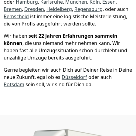
oder
Hamburg
,
Karlsruhe
,
München
,
Köln
,
Essen
,
Bremen
,
Dresden
,
Heidelberg
,
Regensburg
, oder auch
Remscheid
ist immer eine logistische Meisterleistung,
die von Profis ausgeführt werden sollte.
Wir haben
seit
22 Jahren Erfahrungen sammeln
können
, die uns niemand mehr nehmen kann. Wir
haben fast alle Umzugssituation schon durchlebt und
unzählige Umzüge bereits ausgeführt.
Gerne begleiten wir auch Dich auf Deiner Reise in Deine
neue Zukunft, egal ob es
Düsseldorf
oder auch
Potsdam
sein soll, wir sind für Dich da.