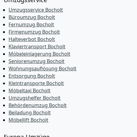
Umzugsservice Bocholt
Büroumzug Bocholt
Fernumzug Bocholt
Firmenumzug Bocholt
Halteverbot Bocholt
Klaviertransport Bocholt
Möbeleinlagerung Bocholt
Seniorenumzug Bocholt
Wohnungsauflösung Bocholt
Entsorgung Bocholt
Kleintransporte Bocholt
Möbeltaxi Bocholt
Umzugshelfer Bocholt
Behördenumzug Bocholt
Beiladung Bocholt
Möbellift Bocholt
Europa-Umzüge