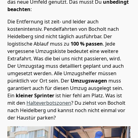
das neue Umfeld genutzt. Das musst Du
unbedingt
beachten
:
Die Entfernung ist zeit- und leider auch
kostenintensiv. Pendelfahrten von Bocholt nach
Heidelberg sind nicht täglich ausführbar.
Der
logistische Ablauf muss zu
100 % passen
. Jede
vergessene Umzugskiste bedeutet eine weitere
Extrafahrt. Was die bei uns nicht passieren, wird.
Der Umzugstag muss detailliert geplant und auch
umgesetzt werden. Alle Umzugshelfer müssen
pünktlich vor Ort sein. Der
Umzugswagen
muss
garantiert auch für diesen Umzug ausgelegt sein.
Ein
kleiner Sprinter
ist hier fehl am Platz. Was ist
mit den
Halteverbotszonen
? Du ziehst von Bocholt
nach Heidelberg und kannst noch nicht einmal vor
der Haustür parken?