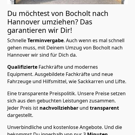
Du möchtest von Bocholt nach
Hannover
umziehen? Das
garantieren wir Dir!
Schnelle
Terminvergabe
.
Auch wenn es mal schnell
gehen muss, mit Deinem Umzug von Bocholt nach
Hannover wir sind für Dich da.
Qualifizierte
Fachkräfte und modernes
Equipment.
Ausgebildete Fachkräfte und neue
Fahrzeuge und Hilfsmittel, wie Sackkarren und Lifte.
Eine transparente Preispolitik.
Unsere Preise setzen
sich aus den gebuchten Leistungen zusammen.
Jeder Preis ist
nachvollziehbar
und
transparent
dargestellt.
Unverbindliche und kostenlose Angebote.
Und die
bekommst Du innerhalb von nur
3
Minuten