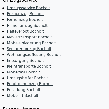
Umzugsservice Bocholt
Büroumzug Bocholt
Fernumzug Bocholt
Firmenumzug Bocholt
Halteverbot Bocholt
Klaviertransport Bocholt
Möbeleinlagerung Bocholt
Seniorenumzug Bocholt
Wohnungsauflösung Bocholt
Entsorgung Bocholt
Kleintransporte Bocholt
Möbeltaxi Bocholt
Umzugshelfer Bocholt
Behördenumzug Bocholt
Beiladung Bocholt
Möbellift Bocholt
Europa-Umzüge