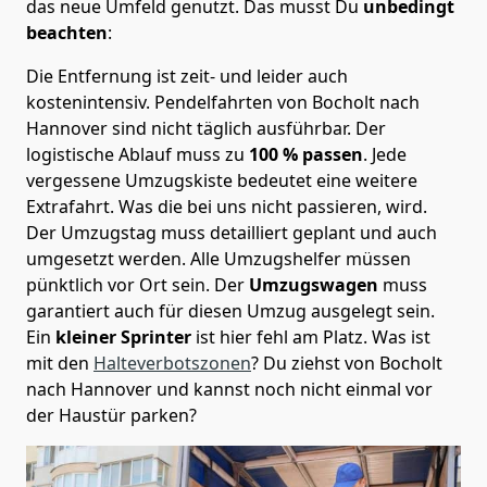
das neue Umfeld genutzt. Das musst Du
unbedingt
beachten
:
Die Entfernung ist zeit- und leider auch
kostenintensiv. Pendelfahrten von Bocholt nach
Hannover sind nicht täglich ausführbar.
Der
logistische Ablauf muss zu
100 % passen
. Jede
vergessene Umzugskiste bedeutet eine weitere
Extrafahrt. Was die bei uns nicht passieren, wird.
Der Umzugstag muss detailliert geplant und auch
umgesetzt werden. Alle Umzugshelfer müssen
pünktlich vor Ort sein. Der
Umzugswagen
muss
garantiert auch für diesen Umzug ausgelegt sein.
Ein
kleiner Sprinter
ist hier fehl am Platz. Was ist
mit den
Halteverbotszonen
? Du ziehst von Bocholt
nach Hannover und kannst noch nicht einmal vor
der Haustür parken?