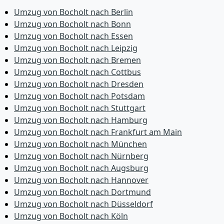
Umzug von Bocholt nach Berlin
Umzug von Bocholt nach Bonn
Umzug von Bocholt nach Essen
Umzug von Bocholt nach Leipzig
Umzug von Bocholt nach Bremen
Umzug von Bocholt nach Cottbus
Umzug von Bocholt nach Dresden
Umzug von Bocholt nach Potsdam
Umzug von Bocholt nach Stuttgart
Umzug von Bocholt nach Hamburg
Umzug von Bocholt nach Frankfurt am Main
Umzug von Bocholt nach München
Umzug von Bocholt nach Nürnberg
Umzug von Bocholt nach Augsburg
Umzug von Bocholt nach Hannover
Umzug von Bocholt nach Dortmund
Umzug von Bocholt nach Düsseldorf
Umzug von Bocholt nach Köln