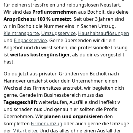
für deinen stressfreien und reibungslosen Neustart.
Wir sind das
Profiunternehmen
aus Bocholt, das deine
Ansprüche zu 100 % umsetzt
. Seit über 3 Jahren sind
wir in Bocholt die Nummer eins in Sachen Umzug,
Kleintransporte
,
Umzugsservice
,
Haushaltsauflösungen
und
Einpackservice
.
Gerne übersenden wir dir ein
Angebot und du wirst sehen, die professionelle Lösung
ist
weitaus kostengünstiger
, als du dir es vorgestellt
hast.
Ob du jetzt aus privaten Gründen von Bocholt nach
Hannover umziehst oder dein Unternehmen einen
Wechsel des Firmensitzes anstrebt, wir begleiten dich
gerne. Gerade im Businessbereich muss das
Tagesgeschäft
weiterlaufen, Ausfälle sind ineffektiv
und schaden nur. Und genau hier sollten die Profis
übernehmen.
Wir
planen und organisieren
den
kompletten
Firmenumzug
oder auch gerne die Umzüge
der
Mitarbeiter
. Und das alles ohne einen Ausfall der