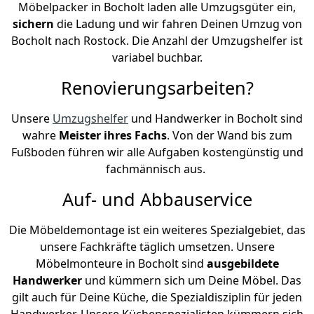
Möbelpacker in Bocholt laden alle Umzugsgüter ein,
sichern
die Ladung und wir fahren Deinen Umzug von
Bocholt nach Rostock. Die Anzahl der Umzugshelfer ist
variabel buchbar.
Renovierungsarbeiten?
Unsere
Umzugshelfer
und Handwerker in Bocholt sind
wahre
Meister ihres Fachs
. Von der Wand bis zum
Fußboden führen wir alle Aufgaben kostengünstig und
fachmännisch aus.
Auf- und Abbauservice
Die Möbeldemontage ist ein weiteres Spezialgebiet, das
unsere Fachkräfte täglich umsetzen. Unsere
Möbelmonteure in Bocholt sind
ausgebildete
Handwerker
und kümmern sich um Deine Möbel. Das
gilt auch für Deine Küche, die Spezialdisziplin für jeden
Handwerker. Unsere Küchenspezialisten kümmern sich