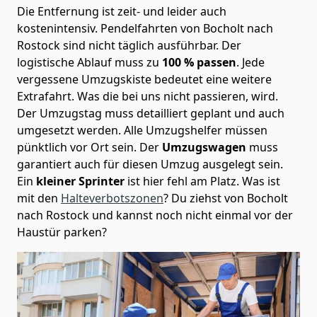
Die Entfernung ist zeit- und leider auch
kostenintensiv. Pendelfahrten von Bocholt nach
Rostock sind nicht täglich ausführbar.
Der
logistische Ablauf muss zu
100 % passen
. Jede
vergessene Umzugskiste bedeutet eine weitere
Extrafahrt. Was die bei uns nicht passieren, wird.
Der Umzugstag muss detailliert geplant und auch
umgesetzt werden. Alle Umzugshelfer müssen
pünktlich vor Ort sein. Der
Umzugswagen
muss
garantiert auch für diesen Umzug ausgelegt sein.
Ein
kleiner Sprinter
ist hier fehl am Platz. Was ist
mit den
Halteverbotszonen
? Du ziehst von Bocholt
nach Rostock und kannst noch nicht einmal vor der
Haustür parken?