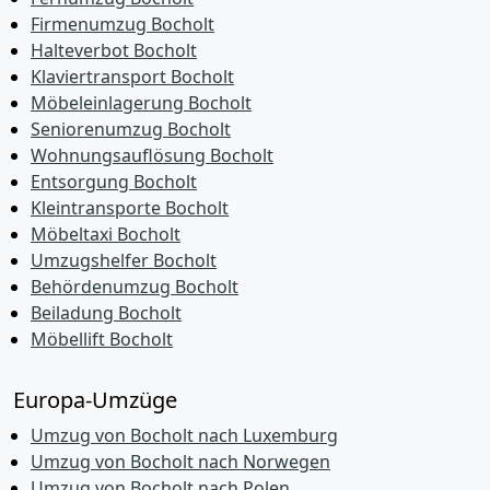
Firmenumzug Bocholt
Halteverbot Bocholt
Klaviertransport Bocholt
Möbeleinlagerung Bocholt
Seniorenumzug Bocholt
Wohnungsauflösung Bocholt
Entsorgung Bocholt
Kleintransporte Bocholt
Möbeltaxi Bocholt
Umzugshelfer Bocholt
Behördenumzug Bocholt
Beiladung Bocholt
Möbellift Bocholt
Europa-Umzüge
Umzug von Bocholt nach Luxemburg
Umzug von Bocholt nach Norwegen
Umzug von Bocholt nach Polen