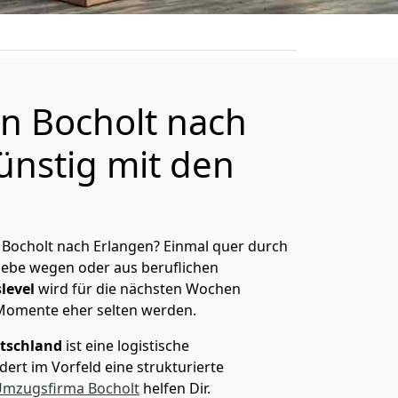
n Bocholt nach
ünstig mit den
Bocholt nach Erlangen? Einmal quer durch
Liebe wegen oder aus beruflichen
level
wird für die nächsten Wochen
 Momente eher selten werden.
tschland
ist eine logistische
ert im Vorfeld eine strukturierte
mzugsfirma Bocholt
helfen Dir.