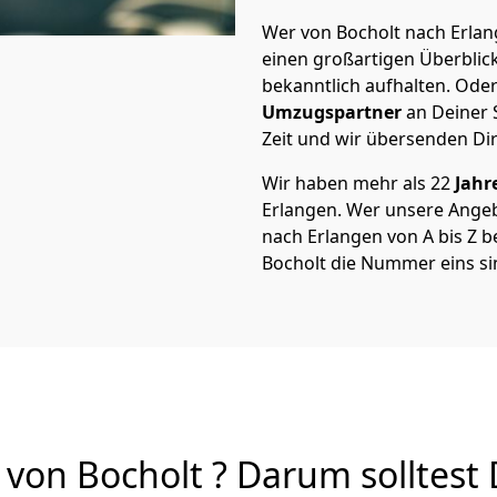
Wer von Bocholt nach Erlang
einen großartigen Überblick 
bekanntlich aufhalten. Oder
Umzugspartner
an Deiner 
Zeit und wir übersenden Dir
Wir haben mehr als 22
Jahr
Erlangen. Wer unsere Ange
nach Erlangen von A bis Z be
Bocholt die Nummer eins si
von Bocholt ? Darum solltest