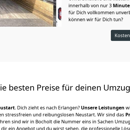
innerhalb von nur
3
Minut
für Dich vollkommen unverb
können wir für Dich tun?
Kosten
Die besten Preise für deinen Umzu
ustart
. Dich zieht es nach Erlangen?
Unsere Leistungen
wi
en stressfreien und reibungslosen Neustart.
Wir sind das
P
 Jahren sind wir in Bocholt die Nummer eins in Sachen Umzu
dir ein Angebot und du wirst sehen, die professionelle Lös