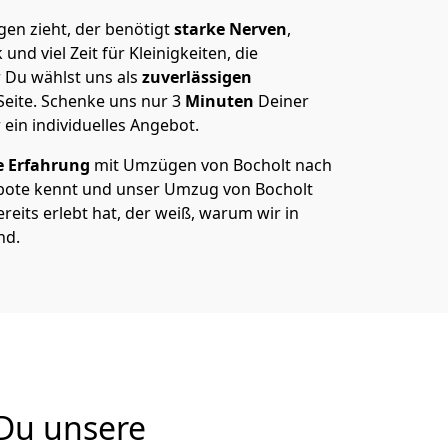
en zieht, der benötigt
starke Nerven
,
und viel Zeit für Kleinigkeiten, die
 Du wählst uns als
zuverlässigen
Seite. Schenke uns nur
3
Minuten
Deiner
 ein individuelles Angebot.
e Erfahrung
mit Umzügen von Bocholt nach
bote kennt und unser Umzug von Bocholt
reits erlebt hat, der weiß, warum wir in
nd.
 Du unsere