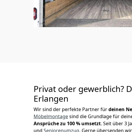
Privat oder gewerblich? 
Erlangen
Wir sind der perfekte Partner für
deinen Ne
Möbelmontage
sind die Grundlage für dein
Ansprüche zu 100 % umsetzt
. Seit über 3
und
Seniorenumzug
.
Gerne übersenden wir 