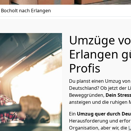
Bocholt nach Erlangen
Umzüge vo
Erlangen g
Profis
Du planst einen Umzug von 
Deutschland? Ob jetzt der 
Beweggründen,
Dein Stress
ansteigen und die ruhigen
Ein
Umzug quer durch Deu
Herausforderung und erford
Organisation, aber wir, die
U