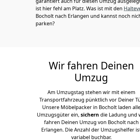
garantiert auch für diesen Umzug ausgelegt 
ist hier fehl am Platz. Was ist mit den
Haltev
Bocholt nach Erlangen und kannst noch nic
parken?
Wir fahren Deinen
Umzug
Am Umzugstag stehen wir mit einem
Transportfahrzeug pünktlich vor Deiner Tü
Unsere Möbelpacker in Bocholt laden all
Umzugsgüter ein,
sichern
die Ladung und 
fahren Deinen Umzug von Bocholt nach
Erlangen. Die Anzahl der Umzugshelfer is
variabel buchbar.