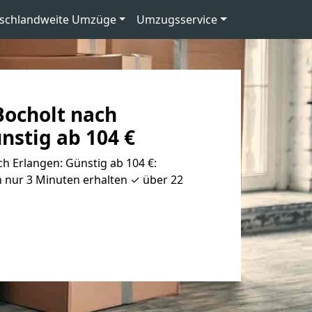
schlandweite Umzüge
Umzugsservice
ocholt nach
nstig ab 104 €
h Erlangen: Günstig ab 104 €:
 nur 3 Minuten erhalten ✓ über 22