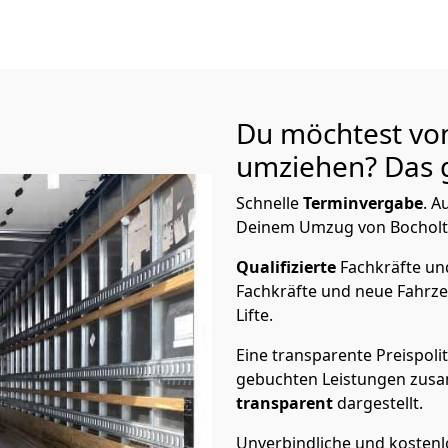
Du möchtest von
umziehen? Das g
Schnelle
Terminvergabe
.
Au
Deinem Umzug von Bocholt n
Qualifizierte
Fachkräfte u
Fachkräfte und neue Fahrze
Lifte.
Eine transparente Preispolit
gebuchten Leistungen zusam
transparent
dargestellt.
Unverbindliche und kosten