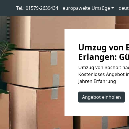
Tel.: 01579-2639434
europaweite Umzüge
deut
Umzug von B
Erlangen: Gü
Umzug von Bocholt nac
Kostenloses Angebot in
Jahren Erfahrung
Angebot einholen