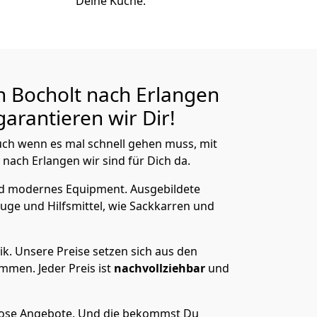
Deine Küche.
 Bocholt nach Erlangen
arantieren wir Dir!
ch wenn es mal schnell gehen muss, mit
ach Erlangen wir sind für Dich da.
nd modernes Equipment.
Ausgebildete
uge und Hilfsmittel, wie Sackkarren und
ik.
Unsere Preise setzen sich aus den
men. Jeder Preis ist
nachvollziehbar
und
lose Angebote.
Und die bekommst Du