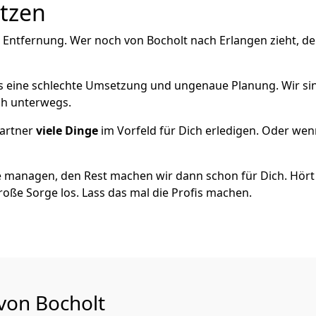
utzen
 Entfernung. Wer noch von Bocholt nach Erlangen zieht, d
als eine schlechte Umsetzung und ungenaue Planung. Wir sind
ich unterwegs.
artner
viele Dinge
im Vorfeld für Dich erledigen. Oder we
 managen, den Rest machen wir dann schon für Dich. Hört s
roße Sorge los. Lass das mal die Profis machen.
 von Bocholt