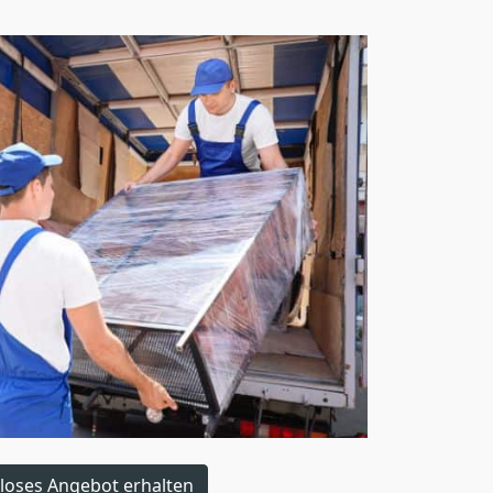
loses Angebot erhalten