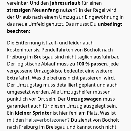
vereinbar. Und den
Jahresurlaub
für einen
stressigen Neuanfang
nutzen? In der Regel wird
der Urlaub nach einem Umzug zur Eingewöhnung in
das neue Umfeld genutzt. Das musst Du
unbedingt
beachten
:
Die Entfernung ist zeit- und leider auch
kostenintensiv. Pendelfahrten von Bocholt nach
Freiburg im Breisgau sind nicht täglich ausführbar.
Der logistische Ablauf muss zu
100 % passen
. Jede
vergessene Umzugskiste bedeutet eine weitere
Extrafahrt. Was die bei uns nicht passieren, wird.
Der Umzugstag muss detailliert geplant und auch
umgesetzt werden. Alle Umzugshelfer müssen
pünktlich vor Ort sein. Der
Umzugswagen
muss
garantiert auch für diesen Umzug ausgelegt sein.
Ein
kleiner Sprinter
ist hier fehl am Platz. Was ist
mit den
Halteverbotszonen
? Du ziehst von Bocholt
nach Freiburg im Breisgau und kannst noch nicht