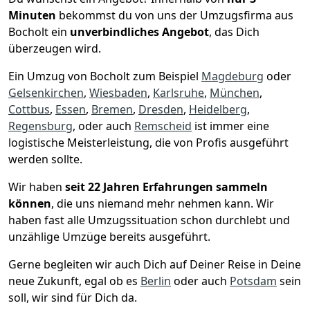
Minuten
bekommst du von uns der Umzugsfirma aus
Bocholt ein
unverbindliches Angebot
, das Dich
überzeugen wird.
Ein Umzug von Bocholt zum Beispiel
Magdeburg
oder
Gelsenkirchen
,
Wiesbaden
,
Karlsruhe
,
München
,
Cottbus
,
Essen
,
Bremen
,
Dresden
,
Heidelberg
,
Regensburg
, oder auch
Remscheid
ist immer eine
logistische Meisterleistung, die von Profis ausgeführt
werden sollte.
Wir haben
seit
22 Jahren Erfahrungen sammeln
können
, die uns niemand mehr nehmen kann. Wir
haben fast alle Umzugssituation schon durchlebt und
unzählige Umzüge bereits ausgeführt.
Gerne begleiten wir auch Dich auf Deiner Reise in Deine
neue Zukunft, egal ob es
Berlin
oder auch
Potsdam
sein
soll, wir sind für Dich da.