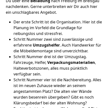
Du über eine
Beiladung
nach Freiburg im Breisgau
nachdenken. Gerne unterbreiten wir Dir auch hier
ein unschlagbares Angebot.
Der erste Schritt ist die Organisation. Hier ist die
Planung im Vorfeld die Grundlage für
reibungslos und stressfrei.
Schritt Nummer zwei sind zuverlässige und
erfahrene
Umzugshelfer
. Auch Handwerker für
die Möbeldemontage sind unverzichtbar.
Schritt Nummer drei ist der Umzugstag.
Fahrzeuge, Helfer,
Verpackungsmaterialien
,
Halteverbotszonen, alles muss pünktlich
verfügbar sein.
Schritt Nummer vier ist die Nachbereitung. Alles
ist im neuen Zuhause wieder an seinem
angestammten Platz? Die alten vier Wände
wurden besenrein übergeben? Gibt es noch
Klärungsbedarf bei der alten Wohnung?