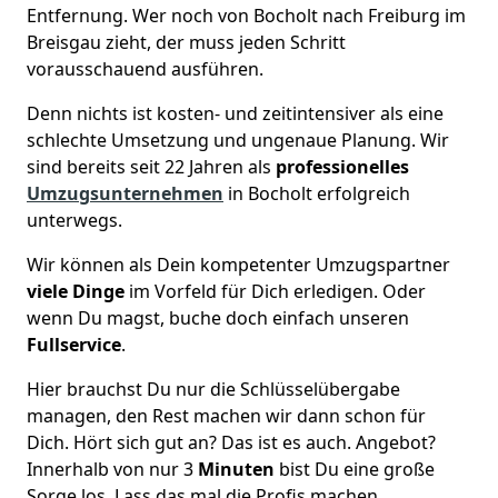
Entfernung. Wer noch von Bocholt nach Freiburg im
Breisgau zieht, der muss jeden Schritt
vorausschauend ausführen.
Denn nichts ist kosten- und zeitintensiver als eine
schlechte Umsetzung und ungenaue Planung. Wir
sind bereits seit 22 Jahren als
professionelles
Umzugsunternehmen
in Bocholt erfolgreich
unterwegs.
Wir können als Dein kompetenter Umzugspartner
viele Dinge
im Vorfeld für Dich erledigen. Oder
wenn Du magst, buche doch einfach unseren
Fullservice
.
Hier brauchst Du nur die Schlüsselübergabe
managen, den Rest machen wir dann schon für
Dich. Hört sich gut an? Das ist es auch. Angebot?
Innerhalb von nur 3
Minuten
bist Du eine große
Sorge los. Lass das mal die Profis machen.