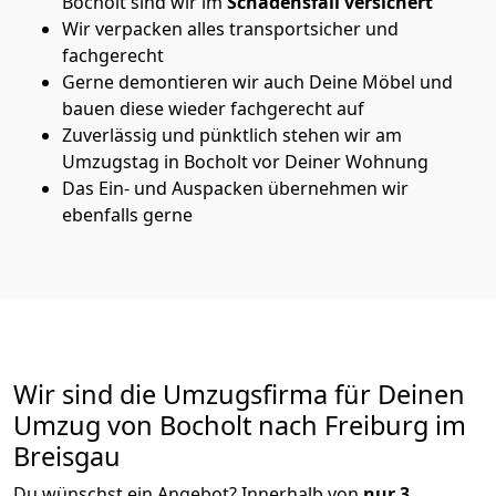
Bocholt sind wir im
Schadensfall versichert
Wir verpacken alles transportsicher und
fachgerecht
Gerne demontieren wir auch Deine Möbel und
bauen diese wieder fachgerecht auf
Zuverlässig und pünktlich stehen wir am
Umzugstag in Bocholt vor Deiner Wohnung
Das Ein- und Auspacken übernehmen wir
ebenfalls gerne
Wir sind die Umzugsfirma für Deinen
Umzug von Bocholt nach Freiburg im
Breisgau
Du wünschst ein Angebot? Innerhalb von
nur 3