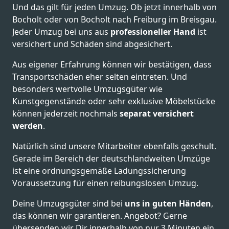
Und das gilt für jeden Umzug. Ob jetzt innerhalb von
Bocholt oder von Bocholt nach Freiburg im Breisgau.
Jeder Umzug bei uns aus
professioneller Hand
ist
versichert und Schäden sind abgesichert.
Aus eigener Erfahrung können wir bestätigen, dass
Transportschäden eher selten eintreten. Und
besonders wertvolle Umzugsgüter wie
Kunstgegenstände oder sehr exklusive Möbelstücke
können jederzeit nochmals
separat versichert
werden
.
Natürlich sind unsere Mitarbeiter ebenfalls geschult.
Gerade im Bereich der deutschlandweiten Umzüge
ist eine ordnungsgemäße Ladungssicherung
Voraussetzung für einen reibungslosen Umzug.
Deine Umzugsgüter sind bei
uns in guten Händen
,
das können wir garantieren. Angebot? Gerne
übersenden wir Dir innerhalb von nur 3 Minuten ein