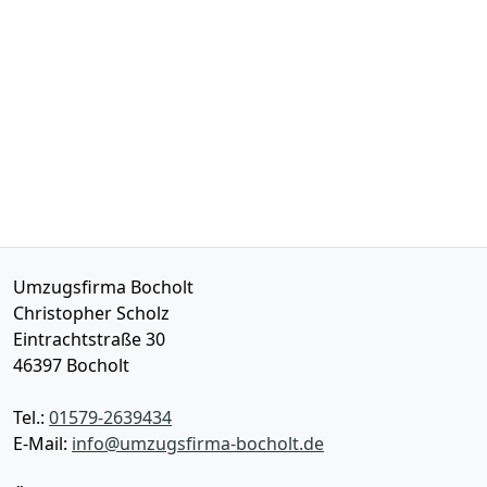
Umzugsfirma Bocholt
Christopher Scholz
Eintrachtstraße 30
46397
Bocholt
Tel.:
01579-2639434
E-Mail:
info@umzugsfirma-bocholt.de